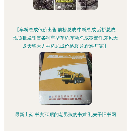
【车桥总成低价出售.前桥总成.中桥总成.后桥总成.
现货批发销售各种车型车桥,车桥总成零部件,东风天
龙天锦大力神桥总成价格,图片,配件厂家】
最新上架 书友70后的老男孩的书摊 孔夫子旧书网