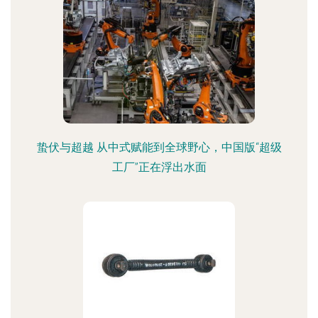
蛰伏与超越 从中式赋能到全球野心，中国版“超级
工厂”正在浮出水面