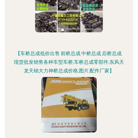
【车桥总成低价出售.前桥总成.中桥总成.后桥总成.
现货批发销售各种车型车桥,车桥总成零部件,东风天
龙天锦大力神桥总成价格,图片,配件厂家】