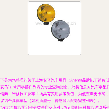
下是为您整理的关于上海安马汽车用品（Anema品牌以下简称“
海安马”）常用零部件列表的专业查询指南。此类信息对汽车零配
经销商、维修技师及车主均具有实用参考价值。为使查询更准确
建议结合具体车型（如机油型号、传感器匹配等完整列表）。
\n\\n### 核心零部件分类是广泛应对：%者举例三种核心过滤系