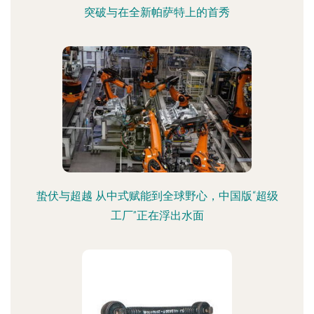
突破与在全新帕萨特上的首秀
蛰伏与超越 从中式赋能到全球野心，中国版“超级
工厂”正在浮出水面